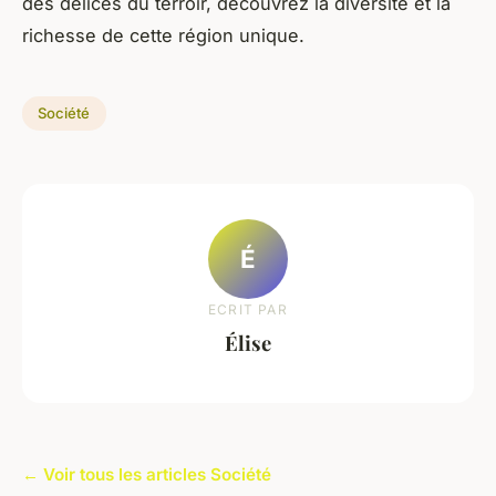
des délices du terroir, découvrez la diversité et la
richesse de cette région unique.
Société
É
ECRIT PAR
Élise
← Voir tous les articles Société