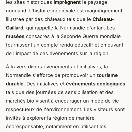
les sites historiques
imprègnent
le paysage
normand. L'histoire médiévale est magnifiquement
illustrée par des châteaux tels que le
Château-
Gaillard
, qui rappelle la Normandie d'antan. Les
musées
consacrés à la Seconde Guerre mondiale
fournissent un compte rendu éducatif et émouvant
de l'impact de ces événements sur la région.
À travers divers événements et initiatives, la
Normandie s'efforce de promouvoir un
tourisme
durable
. Des initiatives et
événements écologiques
tels que des journées de sensibilisation et des
marchés bio visent à encourager un mode de vie
respectueux de l'environnement. Les visiteurs sont
invités à explorer la région de manière
écoresponsable, notamment en utilisant les