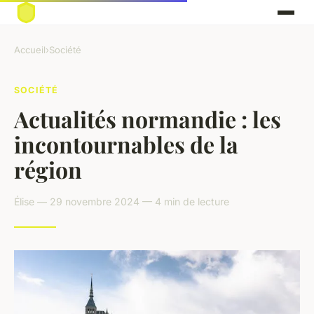
Accueil
›
Société
SOCIÉTÉ
Actualités normandie : les
incontournables de la
région
Élise — 29 novembre 2024 — 4 min de lecture