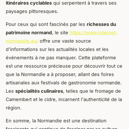
itinéraires cyclables
qui serpentent à travers ses
paysages pittoresques.
Pour ceux qui sont fascinés par les
richesses du
patrimoine normand
, le site
https://www.internet-
normandie.eu/
offre une vaste source
d'informations sur les actualités locales et les
événements à ne pas manquer. Cette plateforme
est une ressource précieuse pour découvrir tout ce
que la Normandie a à proposer, allant des foires
artisanales aux festivals de gastronomie normande.
Les
spécialités culinaires
, telles que le fromage de
Camembert et le cidre, incarnent l'authenticité de la
région.
En somme, la Normandie est une destination
fascinante qui continue de fasciner par sa culture