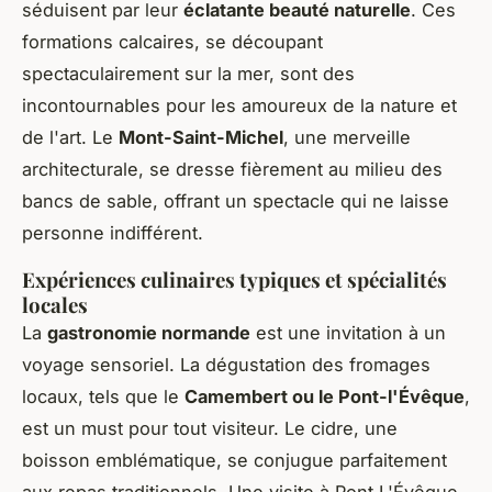
séduisent par leur
éclatante beauté naturelle
. Ces
formations calcaires, se découpant
spectaculairement sur la mer, sont des
incontournables pour les amoureux de la nature et
de l'art. Le
Mont-Saint-Michel
, une merveille
architecturale, se dresse fièrement au milieu des
bancs de sable, offrant un spectacle qui ne laisse
personne indifférent.
Expériences culinaires typiques et spécialités
locales
La
gastronomie normande
est une invitation à un
voyage sensoriel. La dégustation des fromages
locaux, tels que le
Camembert ou le Pont-l'Évêque
,
est un must pour tout visiteur. Le cidre, une
boisson emblématique, se conjugue parfaitement
aux repas traditionnels. Une visite à Pont L'Évêque