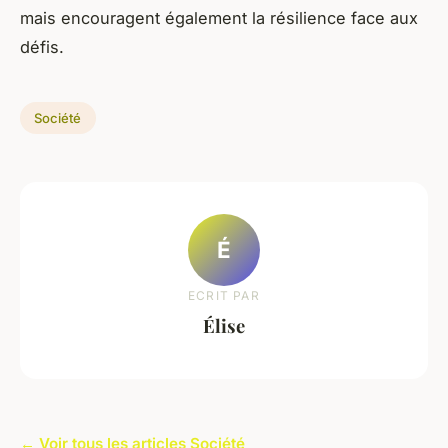
mais encouragent également la résilience face aux
défis.
Société
É
ECRIT PAR
Élise
← Voir tous les articles Société