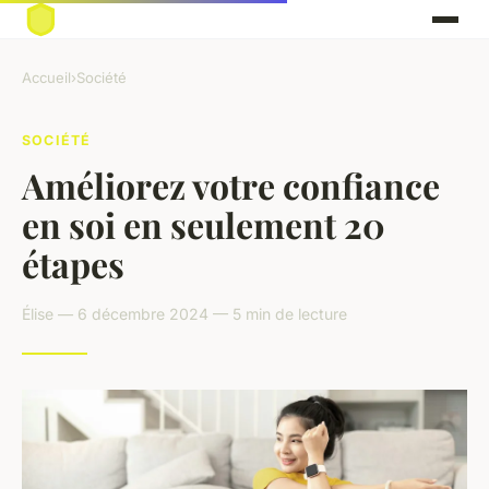
Accueil
›
Société
SOCIÉTÉ
Améliorez votre confiance
en soi en seulement 20
étapes
Élise — 6 décembre 2024 — 5 min de lecture