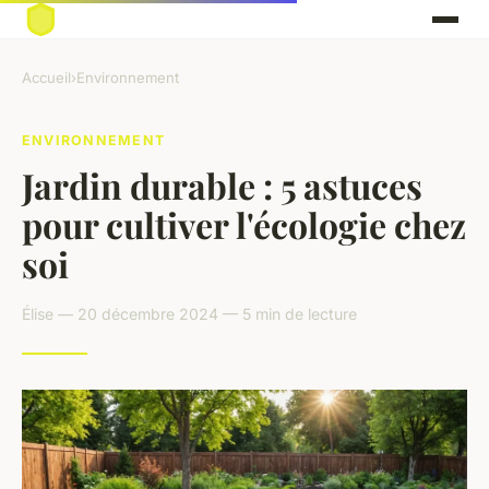
Accueil
›
Environnement
ENVIRONNEMENT
Jardin durable : 5 astuces
pour cultiver l'écologie chez
soi
Élise — 20 décembre 2024 — 5 min de lecture