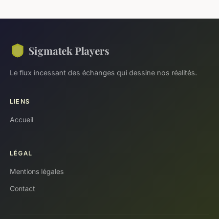
Sigmatek Players
Le flux incessant des échanges qui dessine nos réalités.
LIENS
Accueil
LÉGAL
Mentions légales
Contact