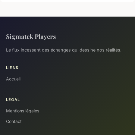
Sigmatek Players
Le flux incessant des échanges qui dessine nos réalités.
LIENS
Accueil
LÉGAL
Mentions légales
Contact