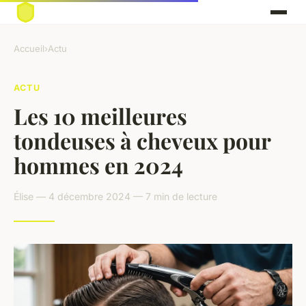
Accueil
›
Actu
ACTU
Les 10 meilleures
tondeuses à cheveux pour
hommes en 2024
Élise — 4 décembre 2024 — 7 min de lecture