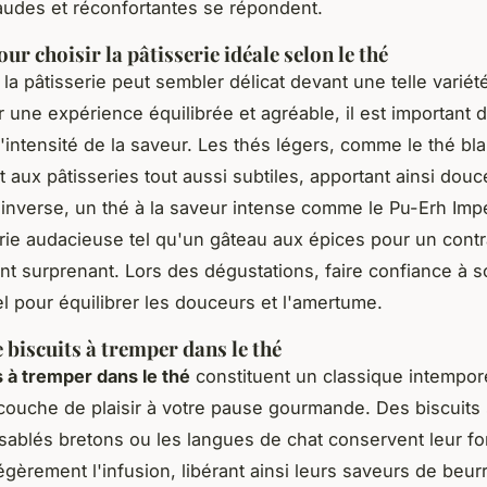
udes et réconfortantes se répondent.
ur choisir la pâtisserie idéale selon le thé
 la pâtisserie peut sembler délicat devant une telle varié
r une expérience équilibrée et agréable, il est important 
'intensité de la saveur. Les thés légers, comme le thé bla
 aux pâtisseries tout aussi subtiles, apportant ainsi douc
l'inverse, un thé à la saveur intense comme le Pu-Erh Impé
rie audacieuse tel qu'un gâteau aux épices pour un contr
t surprenant. Lors des dégustations, faire confiance à s
el pour équilibrer les douceurs et l'amertume.
 biscuits à tremper dans le thé
s à tremper dans le thé
constituent un classique intempore
couche de plaisir à votre pause gourmande. Des biscuits
ablés bretons ou les langues de chat conservent leur fo
égèrement l'infusion, libérant ainsi leurs saveurs de beur