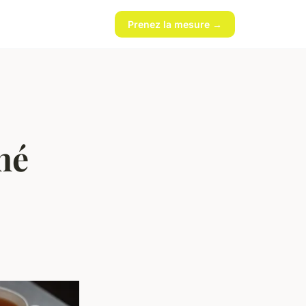
Prenez la mesure →
hé