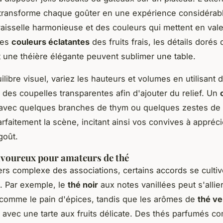
 transforme chaque goûter en une expérience considérab
vaisselle harmonieuse et des couleurs qui mettent en val
Les
couleurs éclatantes
des fruits frais, les détails dorés
t une théière élégante peuvent sublimer une table.
ilibre visuel, variez les hauteurs et volumes en utilisant 
 des coupelles transparentes afin d'ajouter du relief. Un
avec quelques branches de thym ou quelques zestes de 
rfaitement la scène, incitant ainsi vos convives à appréci
goût.
avoureux pour amateurs de thé
ers complexe des associations, certains accords se cultiv
. Par exemple, le
thé noir
aux notes vanillées peut s'allie
 comme le pain d'épices, tandis que les arômes de
thé ve
 avec une tarte aux fruits délicate. Des thés parfumés c