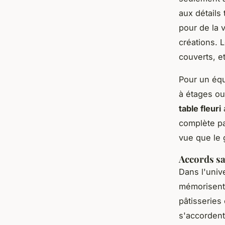
aux détails
pour de la 
créations. 
couverts, e
Pour un équ
à étages ou
table fleuri
complète pa
vue que le 
Accords s
Dans l'univ
mémorisent
pâtisseries
s'accordent