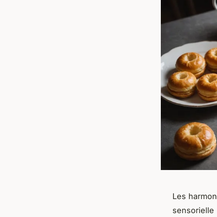
Les harmoni
sensorielle