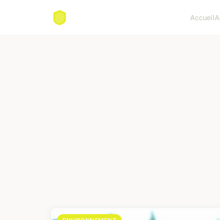
Accueil
A