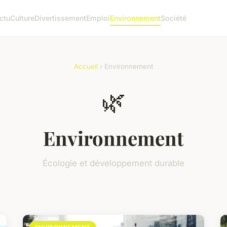
ctu
Culture
Divertissement
Emploi
Environnement
Société
Accueil
› Environnement
🌿
Environnement
Écologie et développement durable