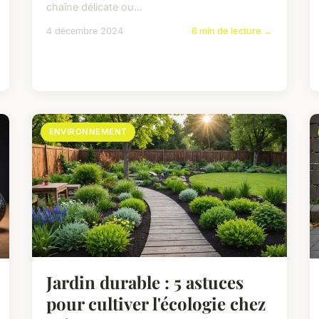
chaîne délicate ou...
4 décembre 2024
6 min de lecture →
ENVIRONNEMENT
Jardin durable : 5 astuces
pour cultiver l'écologie chez