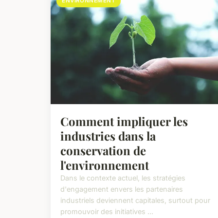
ENVIRONNEMENT
Comment impliquer les
industries dans la
conservation de
l'environnement
Dans le contexte actuel, les stratégies
d'engagement envers les partenaires
industriels deviennent capitales, surtout pour
promouvoir des initiatives ...