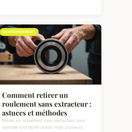
ENVIRONNEMENT
Comment retirer un
roulement sans extracteur :
astuces et méthodes
Retirer un roulement sans extracteur peut
sembler une tâche ardue, mais plusieurs