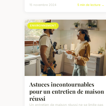
15 novembre 2024
5 min de lecture →
ENVIRONNEMENT
Astuces incontournables
pour un entretien de maison
réussi
Un entretien de maison réussi ne se limite pas