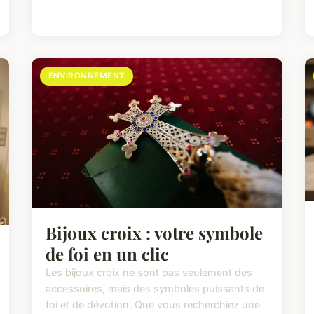
ENVIRONNEMENT
Bijoux croix : votre symbole
de foi en un clic
Les bijoux croix ne sont pas seulement des
accessoires, mais des symboles puissants de
foi et de dévotion. Que vous recherchiez une