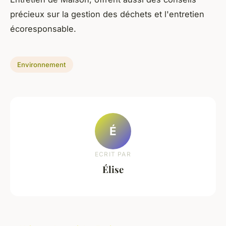
précieux sur la gestion des déchets et l'entretien
écoresponsable.
Environnement
É
ECRIT PAR
Élise