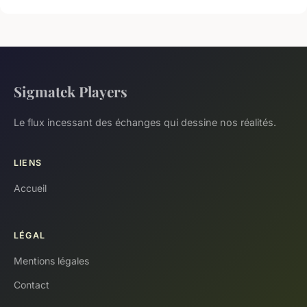
Sigmatek Players
Le flux incessant des échanges qui dessine nos réalités.
LIENS
Accueil
LÉGAL
Mentions légales
Contact