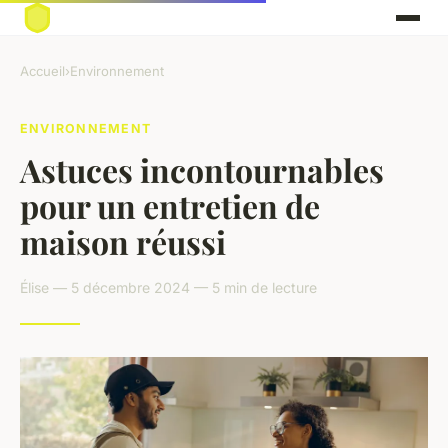
Accueil
›
Environnement
ENVIRONNEMENT
Astuces incontournables
pour un entretien de
maison réussi
Élise — 5 décembre 2024 — 5 min de lecture