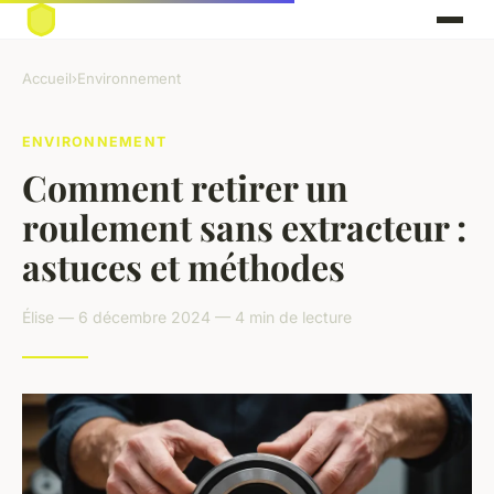
Accueil
›
Environnement
ENVIRONNEMENT
Comment retirer un
roulement sans extracteur :
astuces et méthodes
Élise — 6 décembre 2024 — 4 min de lecture