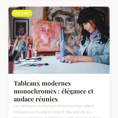
CULTURE
Tableaux modernes
monochromes : élégance et
audace réunies
Les tableaux modernes monochromes allient
l'élégance à l'audace, créant des pièces qui
transcendent les tendances. L'art en noir et blanc