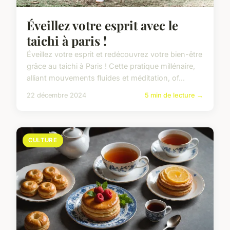
Éveillez votre esprit avec le
taichi à paris !
Éveillez votre esprit et redécouvrez votre bien-être
grâce au taichi à Paris ! Cette pratique millénaire,
alliant mouvements fluides et méditation, of...
22 décembre 2024
5 min de lecture →
CULTURE