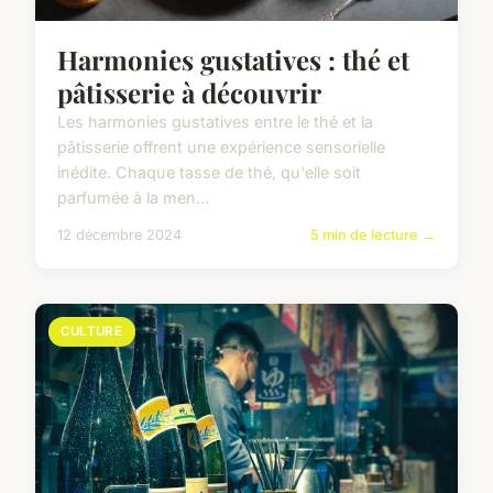
Harmonies gustatives : thé et
pâtisserie à découvrir
Les harmonies gustatives entre le thé et la
pâtisserie offrent une expérience sensorielle
inédite. Chaque tasse de thé, qu'elle soit
parfumée à la men...
12 décembre 2024
5 min de lecture →
CULTURE