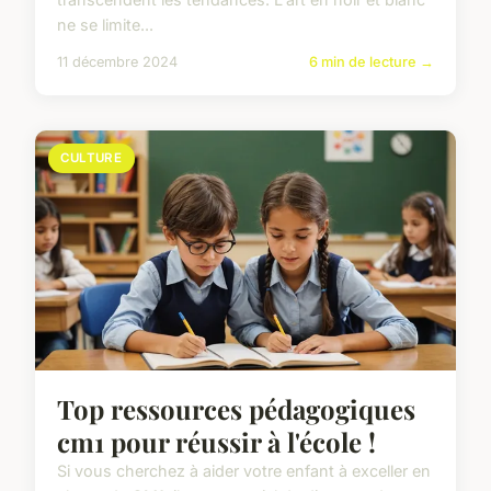
ne se limite...
11 décembre 2024
6 min de lecture →
CULTURE
Top ressources pédagogiques
cm1 pour réussir à l'école !
Si vous cherchez à aider votre enfant à exceller en