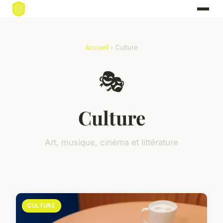
Accueil
› Culture
🎭
Culture
Art, musique, cinéma et littérature
CULTURE