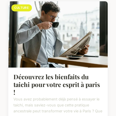
CULTURE
Découvrez les bienfaits du
taichi pour votre esprit à paris
!
Vous avez probablement déjà pensé à essayer le
taichi, mais saviez-vous que cette pratique
ancestrale peut transformer votre vie à Paris ? Que