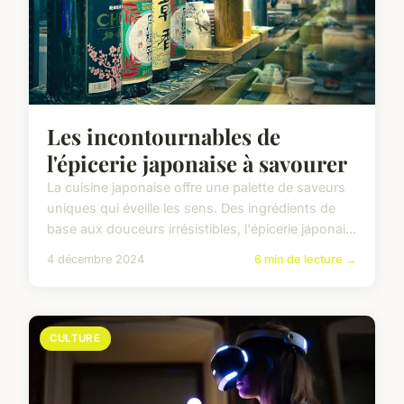
Les incontournables de
l'épicerie japonaise à savourer
La cuisine japonaise offre une palette de saveurs
uniques qui éveille les sens. Des ingrédients de
base aux douceurs irrésistibles, l'épicerie japonai...
4 décembre 2024
6 min de lecture →
CULTURE