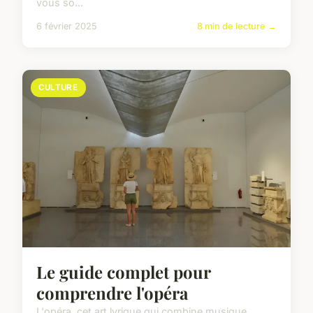
vous so...
6 février 2025
8 min de lecture →
CULTURE
Le guide complet pour
comprendre l'opéra
L'opéra, cet art lyrique qui combine musique,