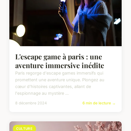
L'escape game à paris : une
aventure immersive inédite
Paris regorge d'escape games immersifs qui
promettent une aventure unique. Plongez au
cœur d'histoires captivantes, allant de
l'espionnage au mystère ...
8 décembre 2024
6 min de lecture →
CULTURE