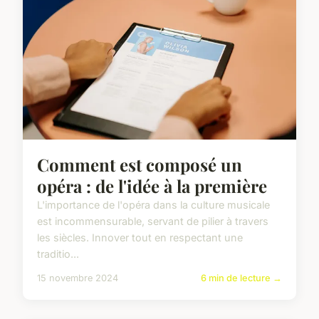
Comment est composé un
opéra : de l'idée à la première
L'importance de l'opéra dans la culture musicale
est incommensurable, servant de pilier à travers
les siècles. Innover tout en respectant une
traditio...
15 novembre 2024
6 min de lecture →