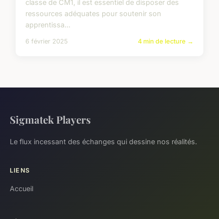
classe de CM1, il est essentiel de disposer des
ressources adéquates pour soutenir son
apprentissa...
6 février 2025
4 min de lecture →
Sigmatek Players
Le flux incessant des échanges qui dessine nos réalités.
LIENS
Accueil