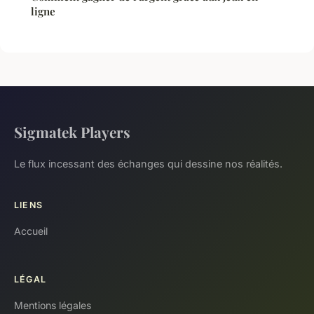
ligne
Sigmatek Players
Le flux incessant des échanges qui dessine nos réalités.
LIENS
Accueil
LÉGAL
Mentions légales