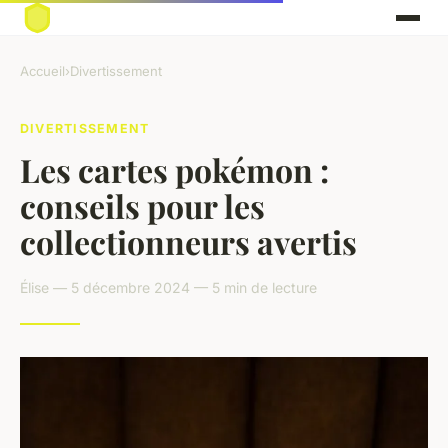
Accueil
›
Divertissement
DIVERTISSEMENT
Les cartes pokémon :
conseils pour les
collectionneurs avertis
Élise — 5 décembre 2024 — 5 min de lecture