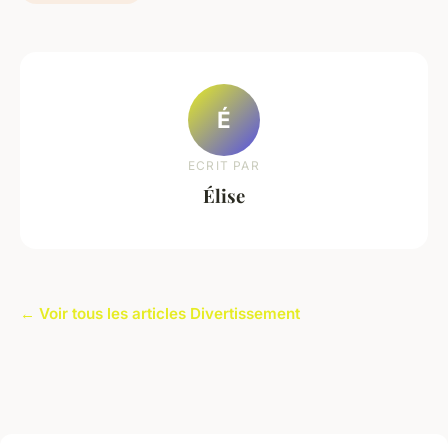
É
ECRIT PAR
Élise
← Voir tous les articles Divertissement