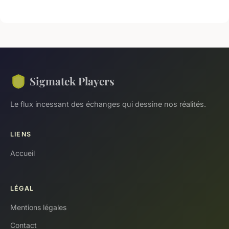
Sigmatek Players
Le flux incessant des échanges qui dessine nos réalités.
LIENS
Accueil
LÉGAL
Mentions légales
Contact