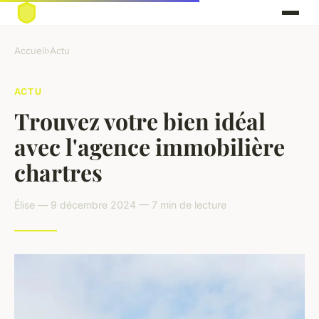
Accueil
›
Actu
ACTU
Trouvez votre bien idéal
avec l'agence immobilière
chartres
Élise — 9 décembre 2024 — 7 min de lecture