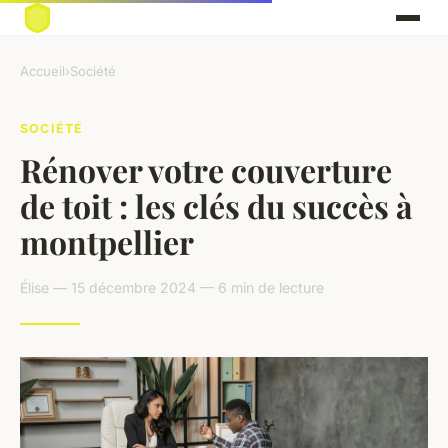
Accueil
›
Société
SOCIÉTÉ
Rénover votre couverture
de toit : les clés du succès à
montpellier
Élise — 15 décembre 2024 — 6 min de lecture