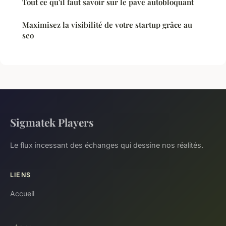
Tout ce qu'il faut savoir sur le pavé autobloquant
Maximisez la visibilité de votre startup grâce au
seo
Sigmatek Players
Le flux incessant des échanges qui dessine nos réalités.
LIENS
Accueil