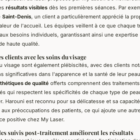
des
résultats visibles
dès les premières séances. Par exem
e
Saint-Denis
, un client a particulièrement apprécié la pr
haleur de l'accueil. Les équipes veillent à ce que chaque 
 aux besoins individuels, garantissant ainsi une expertise
de haute qualité.
 clients avec les soins du visage
u visage sont également plébiscités, avec des clients no
ns significatives dans l'apparence et la santé de leur pea
thétiques de qualité
offerts comprennent des traitements
és qui respectent les spécificités de chaque type de pea
Dr. Harouni est reconnu pour sa délicatesse et sa capacit
 aux préoccupations des patients, ce qui ajoute une aut
nce positive chez My Laser.
s suivis post-traitement améliorent les résultats