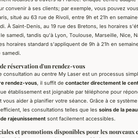
ur convenir à ses clients; par exemple, vous pouvez vou
ris, situé au 63 rue de Rivoli, entre 9h et 21h en semaine
di. À Saint-Denis, au 19 rue des Bretons, les horaires s'
 le samedi, tandis qu'à Lyon, Toulouse, Marseille, Nice, N
es horaires standard s'appliquent de 9h à 21h en semain
e samedi.
de réservation d'un rendez-vous
ne consultation au centre My Laser est un processus simple
re rendez-vous
, il suffit de
contacter directement le cen
ue établissement est joignable par téléphone pour répon
t vous aider à planifier votre séance. Grâce à ce système
efficient, les consultations telles que les
soins de la peau
 de rajeunissement
sont facilement accessibles.
ciales et promotions disponibles pour les nouveaux c