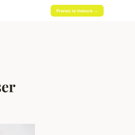
Prenez la mesure →
ser