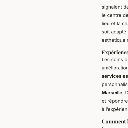
signalent 
le centre d
lieu et la c
soit adapté
esthétique 
Expériences
Les soins d
amélioratio
services es
personnalis
Marseille
, 
et répondre
à l’expérie
Comment le