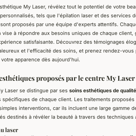
sthétique My Laser, révélez tout le potentiel de votre be
 personnalisés, tels que l'épilation laser et des services
 sont proposés par une équipe d'experts attentifs. Chaqu
n vise à répondre aux besoins uniques de chaque client, 
xpérience satisfaisante. Découvrez des témoignages élog
haleureux et l'efficacité des soins, et prenez rendez-vous
 votre apparence dès aujourd'hui.
 esthétiques proposés par le centre My Laser
y Laser se distingue par ses
soins esthétiques de qualit
 spécifiques de chaque client. Les traitements proposés
simples interventions, car ils incluent une large gamme d
és destinés à révéler la beauté à travers des techniques
au laser