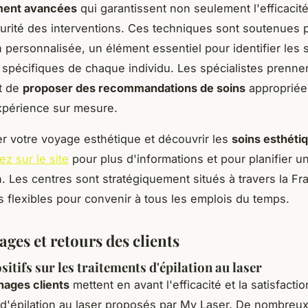
ment avancées
qui garantissent non seulement l'efficacit
curité des interventions. Ces techniques sont soutenues 
n personnalisée, un élément essentiel pour identifier les 
 spécifiques de chaque individu. Les spécialistes prenne
t de
proposer des recommandations de soins
appropriée
xpérience sur mesure.
r votre voyage esthétique et découvrir les
soins esthéti
ez sur le site
pour plus d'informations et pour planifier u
n. Les centres sont stratégiquement situés à travers la Fr
s flexibles pour convenir à tous les emplois du temps.
ges et retours des clients
itifs sur les traitements d'épilation au laser
ages clients
mettent en avant l'efficacité et la satisfacti
 d'épilation au laser proposés par My Laser. De nombreux