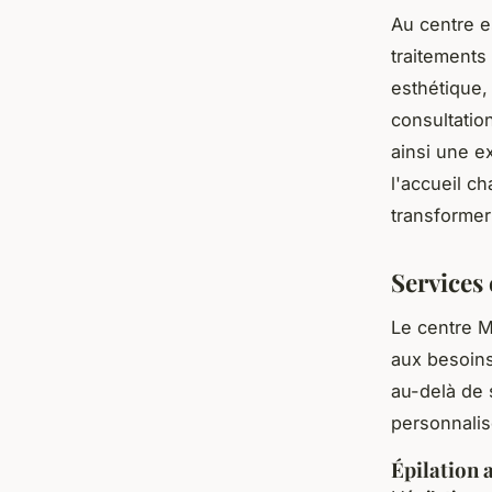
Au centre e
traitements
esthétique,
consultatio
ainsi une e
l'accueil c
transformer
Services
Le centre M
aux besoins
au-delà de 
personnalis
Épilation 