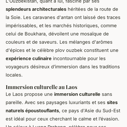
L'Ouzbékistan, quant à lui, fascine par ses
splendeurs architecturales
héritées de la route de
la Soie. Les caravanes d'antan ont laissé des traces
impérissables, et les marchés historiques, comme
celui de Boukhara, dévoilent une mosaïque de
couleurs et de saveurs. Les mélanges d'arômes
d'épices et le célèbre plov ouzbek constituent une
expérience culinaire
incontournable pour les
voyageurs désireux d’immersion dans les traditions
locales.
Immersion culturelle au Laos
Le Laos propose une
immersion culturelle
sans
pareille. Avec ses paysages luxuriants et ses
sites
naturels époustouflants
, ce pays d'Asie du Sud-Est
est idéal pour ceux cherchant le calme et l’évasion.
Un séjour à Luang Prabang, célèbre pour ses