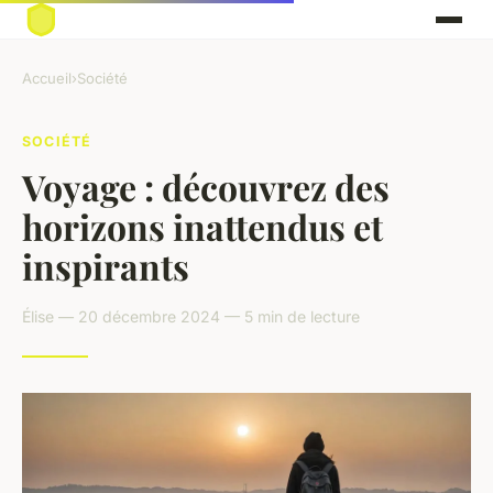
Accueil
›
Société
SOCIÉTÉ
Voyage : découvrez des
horizons inattendus et
inspirants
Élise — 20 décembre 2024 — 5 min de lecture